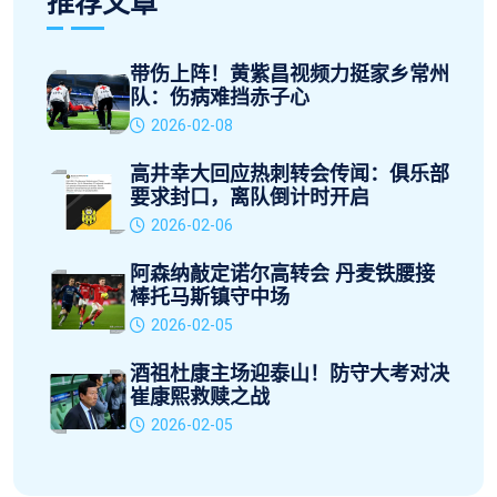
推荐文章
带伤上阵！黄紫昌视频力挺家乡常州
队：伤病难挡赤子心
2026-02-08
高井幸大回应热刺转会传闻：俱乐部
要求封口，离队倒计时开启
2026-02-06
阿森纳敲定诺尔高转会 丹麦铁腰接
棒托马斯镇守中场
2026-02-05
酒祖杜康主场迎泰山！防守大考对决
崔康熙救赎之战
2026-02-05