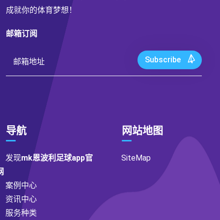
成就你的体育梦想！
邮箱订阅
Subscribe
导航
网站地图
发现
mk恩波利足球app官
SiteMap
网
案例中心
资讯中心
服务种类