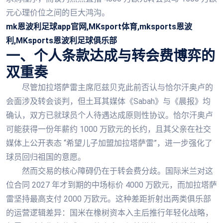
元心理价位之间的巨大鸿沟。
mk恩波利足球app官网,MKsport体育,mksports恩波
利,MKsports恩波利足球俱乐部
一、个人条款达成与转会费博弈的
双重奏
尽管加拉塔萨雷主席厄兹贝克此前否认与恰尔汗奥卢的
会面涉及转会谈判，但土耳其媒体《Sabah》与《晨报》均
确认，双方已就球员个人待遇达成原则性协议。恰尔汗奥卢
可能获得一份年薪约 1000 万欧元的长约，且其父亲在社交
媒体上公开表态 “希望儿子加盟加拉塔萨雷”，进一步强化了
球员回归祖国的意愿。
然而交易的核心障碍仍在于转会费分歧。国际米兰对这
位合同 2027 年才到期的中场标价 4000 万欧元，而加拉塔萨
雷坚持最高支付 2000 万欧元。这种差距折射出两类俱乐部
的运营逻辑差异：国米在橡树资本入主后推行年轻化战略，