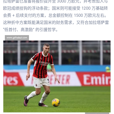
拉塔萨雷已准备将报价提升至 3000 万欧元，并考虑加入与
欧冠成绩挂钩的浮动条款；国米则可能接受 1200 万基础转
会费 + 后续支付的方案，总金额控制在 1500 万欧元左右。
这种折中方案既能满足国米的财务需求，又符合加拉塔萨雷
“低首付、高激励” 的引援哲学。