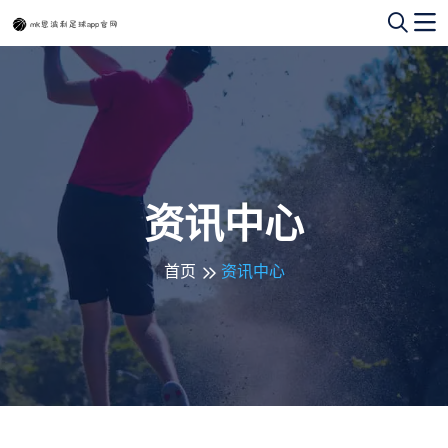
资讯中心
首页
资讯中心