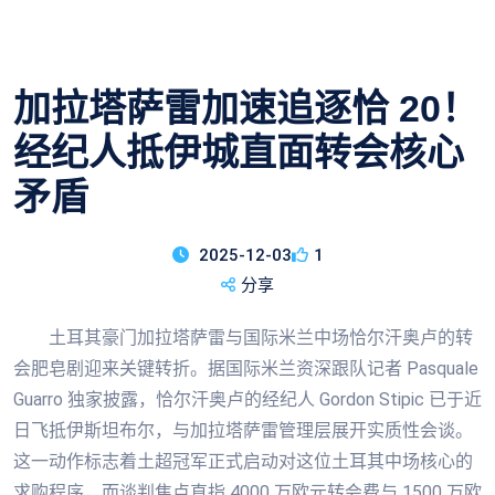
加拉塔萨雷加速追逐恰 20！
经纪人抵伊城直面转会核心
矛盾
2025-12-03
1
分享
土耳其豪门加拉塔萨雷与国际米兰中场恰尔汗奥卢的转
会肥皂剧迎来关键转折。据国际米兰资深跟队记者 Pasquale
Guarro 独家披露，恰尔汗奥卢的经纪人 Gordon Stipic 已于近
日飞抵伊斯坦布尔，与加拉塔萨雷管理层展开实质性会谈。
这一动作标志着土超冠军正式启动对这位土耳其中场核心的
求购程序，而谈判焦点直指 4000 万欧元转会费与 1500 万欧